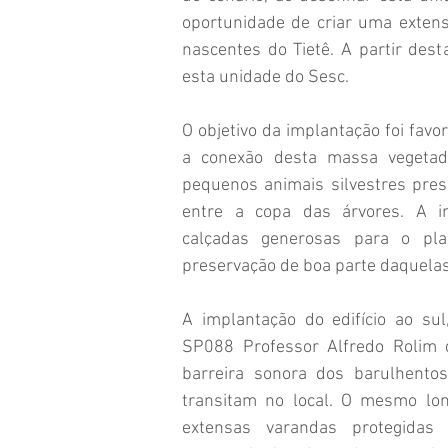
oportunidade de criar uma exten
nascentes do Tietê. A partir dest
esta unidade do Sesc.
O objetivo da implantação foi favo
a conexão desta massa vegetad
pequenos animais silvestres pres
entre a copa das árvores. A i
calçadas generosas para o pla
preservação de boa parte daquelas
A implantação do edifício ao su
SP088 Professor Alfredo Rolim 
barreira sonora dos barulhento
transitam no local. O mesmo long
extensas varandas protegidas 