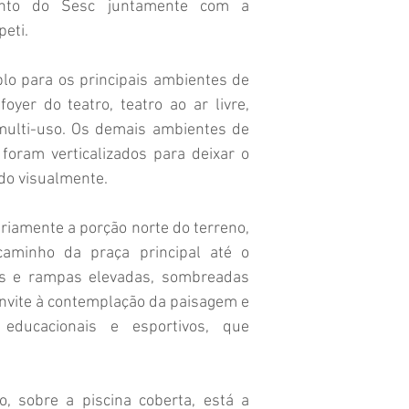
unto do Sesc juntamente com a
peti.
lo para os principais ambientes de
foyer do teatro, teatro ao ar livre,
multi-uso. Os demais ambientes de
 foram verticalizados para deixar o
ado visualmente.
ariamente a porção norte do terreno,
caminho da praça principal até o
as e rampas elevadas, sombreadas
convite à contemplação da paisagem e
educacionais e esportivos, que
o, sobre a piscina coberta, está a