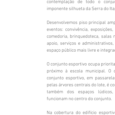
contemplação de todo o conj
imponente silhueta da Serra do Ita
Desenvolvemos piso principal amp
eventos: convivência, exposições, 
comedoria, brinquedoteca, salas 
apoio, serviços e administrativos,
espaço público mais livre e integr
O conjunto esportivo ocupa priorit
próximo à escola municipal. O 
conjunto esportivo, em passarel
pelas árvores centrais do lote, é 
também dos espaços lúdicos, 
funcionam no centro do conjunto.
Na cobertura do edifício esportiv