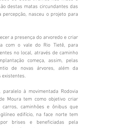
são destas matas circundantes das
a percepção, nasceu o projeto para
recer a presença do arvoredo e criar
a com o vale do Rio Tietê, para
entes no local, através de caminho
mplantação começa, assim, pelas
ntio de novas árvores, além da
 existentes.
l, paralelo à movimentada Rodovia
de Moura tem como objetivo criar
s carros, caminhões e ônibus que
ilíneo edifício, na face norte tem
por brises e beneficiadas pela