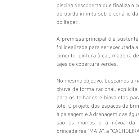
piscina descoberta que finaliza o 
de borda infinita sob o cenário d
do Itapeti.
A premissa principal é a sustentab
foi idealizada para ser executada a 
cimento, pintura à cal, madeira de
lajes de cobertura verdes.
No mesmo objetivo, buscamos uma 
chuva de forma racional, explícit
para os telhados e biovaletas pa
lote. O projeto dos espaços de br
à paisagem e à drenagem das águas
são os morros e a névoa da 
brincadeiras “MATA”, a “CACHOEIRA”