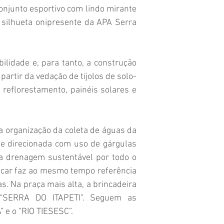
conjunto esportivo com lindo mirante
a silhueta onipresente da APA Serra
ilidade e, para tanto, a construção
partir da vedação de tijolos de solo-
 reflorestamento, painéis solares e
organização da coleta de águas da
a e direcionada com uso de gárgulas
ra drenagem sustentável por todo o
incar faz ao mesmo tempo referência
. Na praça mais alta, a brincadeira
“SERRA DO ITAPETI”. Seguem as
 e o “RIO TIESESC”.