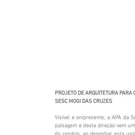
PROJETO DE ARQUITETURA PARA
SESC MOGI DAS CRUZES
Visível e onipresente, a APA da S
paisagem e desta direção vem uma
do cenário, ao desenhar esta un