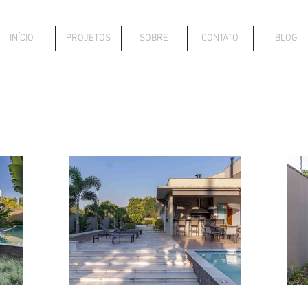
INÍCIO
PROJETOS
SOBRE
CONTATO
BLOG