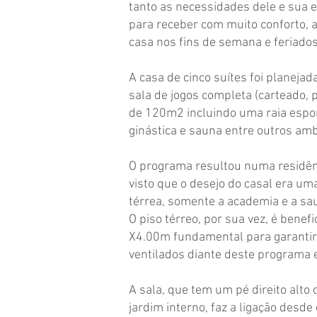
tanto as necessidades dele e sua 
para receber com muito conforto, a
casa nos fins de semana e feriados
A casa de cinco suítes foi planejad
sala de jogos completa (carteado, pi
de 120m2 incluindo uma raia espor
ginástica e sauna entre outros amb
O programa resultou numa residên
visto que o desejo do casal era um
térrea, somente a academia e a sa
O piso térreo, por sua vez, é benef
X4.00m fundamental para garantir
ventilados diante deste programa
A sala, que tem um pé direito alto
jardim interno, faz a ligação desde