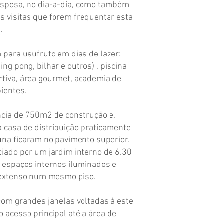
esposa, no dia-a-dia, como também
s visitas que forem frequentar esta
.
a para usufruto em dias de lazer:
ng pong, bilhar e outros) , piscina
tiva, área gourmet, academia de
ientes.
cia de 750m2 de construção e,
a casa de distribuição praticamente
una ficaram no pavimento superior.
iciado por um jardim interno de 6.30
 espaços internos iluminados e
 extenso num mesmo piso.
 com grandes janelas voltadas à este
 o acesso principal até a área de