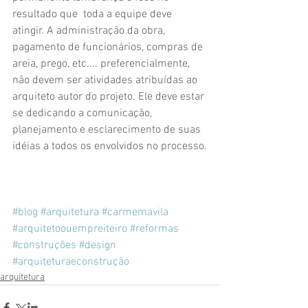
resultado que  toda a equipe deve 
atingir. A administração da obra, 
pagamento de funcionários, compras de 
areia, prego, etc.... preferencialmente, 
não devem ser atividades atribuídas ao 
arquiteto autor do projeto. Ele deve estar 
se dedicando a comunicação, 
planejamento e esclarecimento de suas 
idéias a todos os envolvidos no processo.
#blog
#arquitetura
#carmemavila
#arquitetoouempreiteiro
#reformas
#construções
#design
#arquiteturaeconstrução
arquitetura