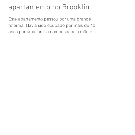
Antes e depois: reforma de
apartamento no Brooklin
Este apartamento passou por uma grande
reforma. Havia sido ocupado por mais de 10
anos por uma família composta pela mãe e
seu casal de...
Featured Posts